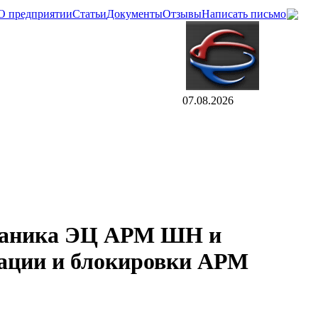
О предприятии
Статьи
Документы
Отзывы
Написать письмо
07.08.2026
еханика ЭЦ АРМ ШН и
зации и блокировки АРМ