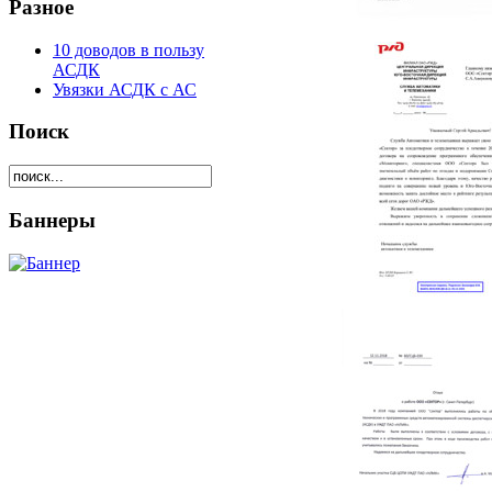
Разное
10 доводов в пользу
АСДК
Увязки АСДК с АС
Поиск
Баннеры