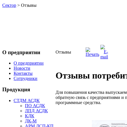
Сектор
> Отзывы
О предприятии
Отзывы
О предприятии
Новости
Отзывы потреби
Контакты
Сотрудники
Продукция
Для повышения качества выпускаем
обратную связь с предприятиями и
СТДМ АСДК
программные средства.
ПО АСДК
ЛПД АСДК
КДК
ДК-М
АРМ ДСП-КП