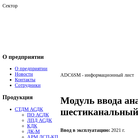
Сектор
О предприятии
О предприятии
Новости
ADC6SМ - информационный лист
Контакты
Сотрудники
Продукция
Модуль ввода ан
шестиканальны
СТДМ АСДК
ПО АСДК
ЛПД АСДК
КДК
Ввод в эксплуатацию:
2021 г.
ДК-М
АРМ ДСП-КП