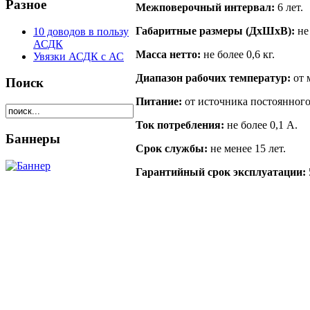
Разное
Межповерочный интервал:
6 лет.
Габаритные размеры (ДхШхВ):
не
10 доводов в пользу
АСДК
Масса нетто:
не более 0,6 кг.
Увязки АСДК с АС
Диапазон рабочих температур:
от 
Поиск
Питание:
от источника постоянного
Ток потребления:
не более 0,1 А.
Баннеры
Срок службы:
не менее 15 лет.
Гарантийный срок эксплуатации: